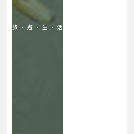
旅 ‧ 遊 ‧ 生 ‧ 活