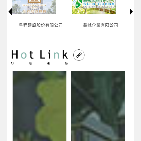
司
鑫峸企業有限公司
山築設計