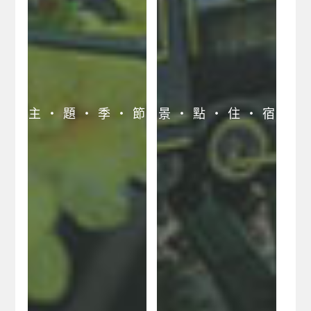
主 ‧ 題 ‧ 季 ‧ 節
景 ‧ 點 ‧ 住 ‧ 宿