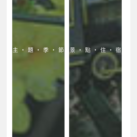
主 ‧ 題 ‧ 季 ‧ 節
景 ‧ 點 ‧ 住 ‧ 宿