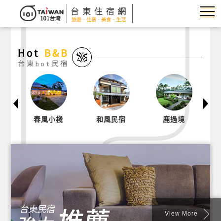
棧
和風民宿
鹿過境
浪閣33.35
民宿
View More