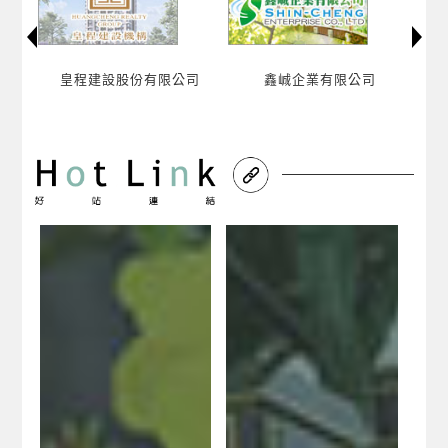
限公司
鑫峸企業有限公司
山築設計