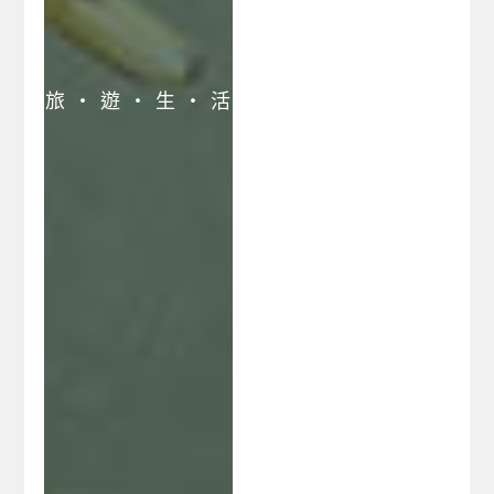
旅 ‧ 遊 ‧ 生 ‧ 活