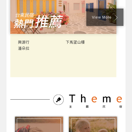
View More
興源行
下馬望山樓
潘朵拉